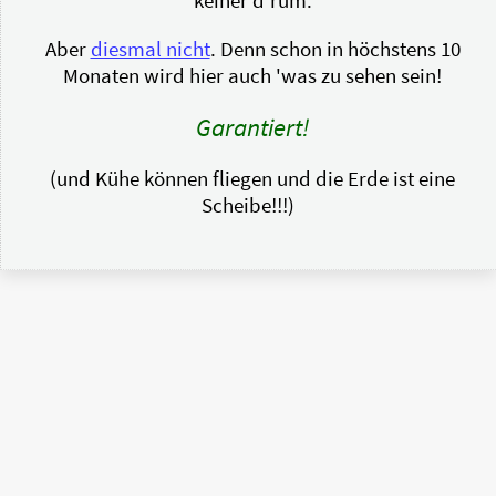
keiner d'rum.
Aber
diesmal nicht
. Denn schon in höchstens 10
Monaten wird hier auch 'was zu sehen sein!
Garantiert!
(und Kühe können fliegen und die Erde ist eine
Scheibe!!!)