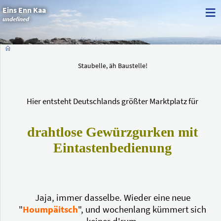
≡
Eins Enn Kaa
undefined
Staubelle, äh Baustelle!
Hier entsteht Deutschlands größter Marktplatz für
drahtlose Gewürzgurken mit
Eintastenbedienung
Jaja, immer dasselbe. Wieder eine neue
"
Houmpäitsch
", und wochenlang kümmert sich